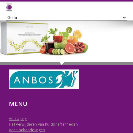
MENU
Anti-aging
Het verwijderen van huidoneffenheden
Acne behandelingen