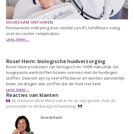
DUURZAAM ONTHAREN
Permanente ontharing door middel van IPL lichtflitsen: veilig,
snel en zonder complicaties.
Lees meer…
Rosel Heim: biologische huidverzorging
Rosel Heim producten zijn biologisch en 100% natuurlijk. De
toegepaste werkstoffen komen overeen met de huideigen
stoffen. Daarom zijn zij veel effectiever en worden aanzienlijk
beter verdragen dan stoffen die de huid niet kent.
Lees meer…
Reacties van klanten
Bij Huidspecialiste Marly voel ik me op mijn gemak, door de
persoonlijke en deskundige behandeling.
Gerarda Roost