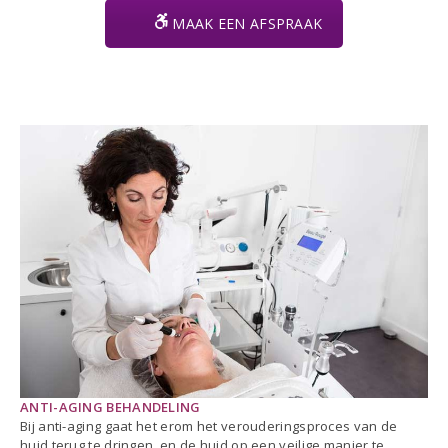
MAAK EEN AFSPRAAK
ANTI-AGING BEHANDELING
Bij anti-aging gaat het erom het verouderingsproces van de
huid terug te dringen, en de huid op een veilige manier te